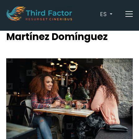
ES
Posts by Luis Manuel
Martínez Domínguez