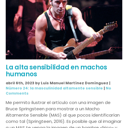
La alta sensibilidad en machos
humanos
abril 6th, 2023 by Luis Manuel Martínez Domínguez |
Número 24: la masculinidad altamente sensible
|
No
Comments
Me permito ilustrar el artículo con una imagen de
Bruce Springsteen para mostrar a un Macho
Altamente Sensible (MAS) al que pocos identificarían
como tal (Springteen, 2016). Es posible que al imaginar
a un MAS te venga la imagen de un hombre «lírico» y