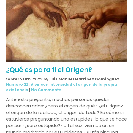
¿Qué es para ti el Origen?
febrero 11th, 2023 by Luis Manuel Martínez Domínguez |
Número 22: Vivir con intensidad el origen de la propia
existencia
|
No Comments
Ante esta pregunta, muchas personas quedan
desconcertadas: ¿pero el origen de qué? ¿el Origen?
el origen de la realidad, el origen de todo? Es cómo si
estuvieras preguntando una estupidez, lo que te hace
pensar «¿seré estúpido?» o tal vez, vivimos en un
mundo motivado por estupideces. Quizás ninguna