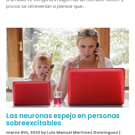
pocos se atreverían a pensar que…
Las neuronas espejo en personas
sobreexcitables
marzo 8th, 2023 by Luis Manuel Martínez Domínguez |