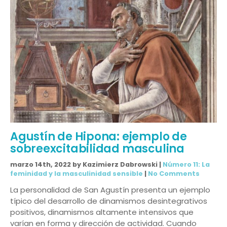
Agustín de Hipona: ejemplo de
sobreexcitabilidad masculina
marzo 14th, 2022 by Kazimierz Dabrowski |
Número 11: La
feminidad y la masculinidad sensible
|
No Comments
La personalidad de San Agustín presenta un ejemplo
típico del desarrollo de dinamismos desintegrativos
positivos, dinamismos altamente intensivos que
varían en forma y dirección de actividad. Cuando