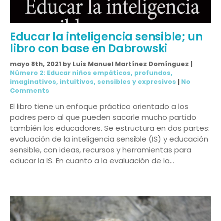
Educar la inteligencia sensible; un
libro con base en Dabrowski
mayo 8th, 2021 by Luis Manuel Martínez Domínguez |
Número 2: Educar niños empáticos, profundos,
imaginativos, intuitivos, sensibles y expresivos
|
No
Comments
El libro tiene un enfoque práctico orientado a los
padres pero al que pueden sacarle mucho partido
también los educadores. Se estructura en dos partes:
evaluación de la inteligencia sensible (IS) y educación
sensible, con ideas, recursos y herramientas para
educar la IS. En cuanto a la evaluación de la…