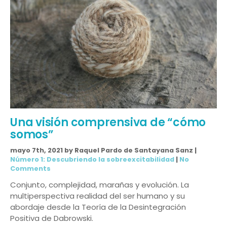
Una visión comprensiva de “cómo
somos”
mayo 7th, 2021 by Raquel Pardo de Santayana Sanz |
Número 1: Descubriendo la sobreexcitabilidad
|
No
Comments
Conjunto, complejidad, marañas y evolución. La
multiperspectiva realidad del ser humano y su
abordaje desde la Teoría de la Desintegración
Positiva de Dabrowski.