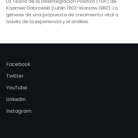
La Teoría de la Desintegración Positiva (TDP) de
Kazimier Dabrowski (Lublin 1902-Warsaw 1980). La
génesis de una propuesta de crecimiento vital a
través de la experiencia y el análisis.
Facebook
Twitter
YouTube
LinkedIn
Instagram