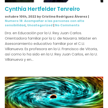
Cynthia Hertfelder Tenreiro
octubre 10th, 2022 by Cristina Rodríguez Álvarez |
Numero 18: Acompañar a las personas con alta
sensibilidad
,
Uncategorized
|
No Comments
Dra. en Educación por la U. Rey Juan Carlos.
Orientadora familiar por la U. de Navarra. Máster en
Asesoramiento educativo familiar por el C.U.
Villanueva. Es profesora en la U. Francisco de Vitoria,
así como lo ha sido en la U. Rey Juan Carlos, en la U.
Villanueva y en…