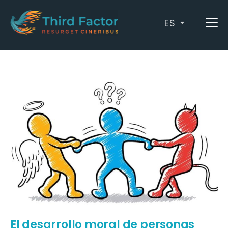
ES
Archives: Dabrowski
El desarrollo moral de personas