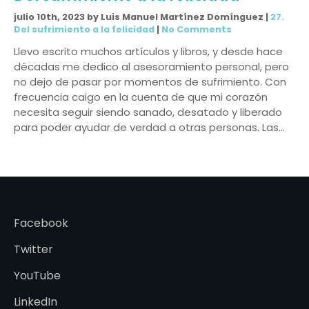
julio 10th, 2023 by Luis Manuel Martínez Domínguez |
27.
Del sufrimiento a la felicidad
|
No Comments
Llevo escrito muchos artículos y libros, y desde hace
décadas me dedico al asesoramiento personal, pero
no dejo de pasar por momentos de sufrimiento. Con
frecuencia caigo en la cuenta de que mi corazón
necesita seguir siendo sanado, desatado y liberado
para poder ayudar de verdad a otras personas. Las…
Facebook
Twitter
YouTube
LinkedIn