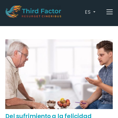
ES
Archives: apoteosis
Del sufrimiento a la felicidad