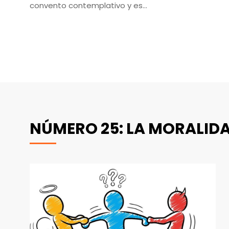
convento contemplativo y es…
NÚMERO 25: LA MORALID