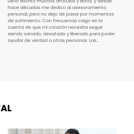
Llevo escrito muchos artículos y libros, y desde
hace décadas me dedico al asesoramiento
personal, pero no dejo de pasar por momentos
de sufrimiento. Con frecuencia caigo en la
cuenta de que mi corazón necesita seguir
siendo sanado, desatado y liberado para poder
ayudar de verdad a otras personas. Las…
TAL