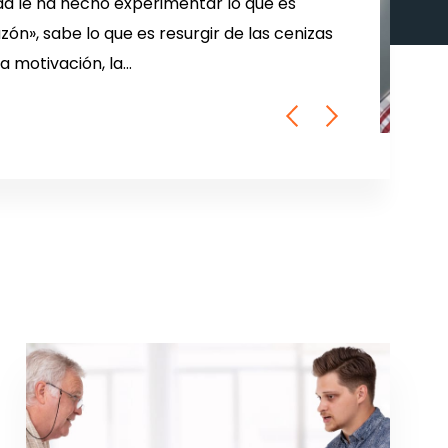
dad le ha hecho experimentar lo que es
azón», sabe lo que es resurgir de las cenizas
a motivación, la…