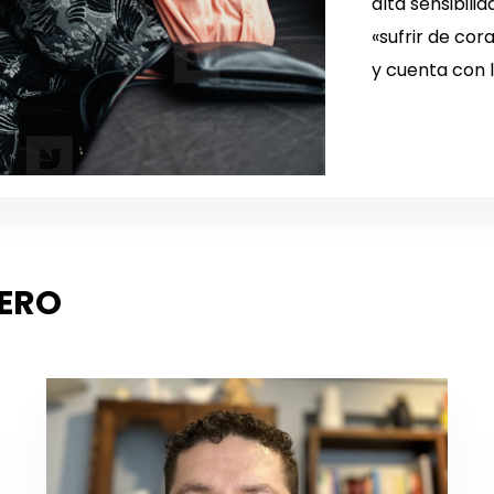
alta sensibili
«sufrir de cor
y cuenta con l
MERO