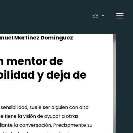
ES
anuel Martínez Domínguez
n mentor de
ilidad y deja de
ensibilidad, suele ser alguien con alta
ue tiene la visión de ayudar a otras
ante la conversación. Precisamente su