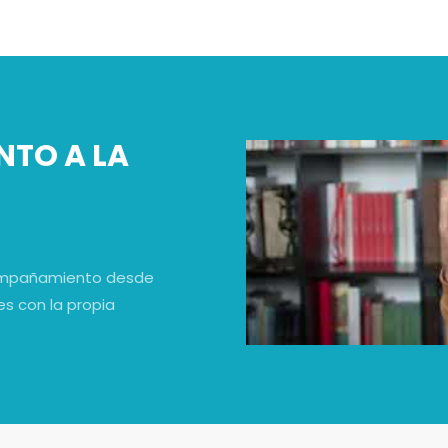
NTO A LA
compañamiento desde
ces con la propia