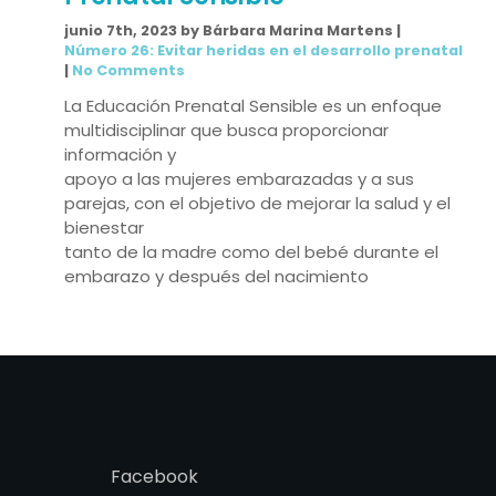
junio 7th, 2023 by Bárbara Marina Martens |
Número 26: Evitar heridas en el desarrollo prenatal
|
No Comments
La Educación Prenatal Sensible es un enfoque
multidisciplinar que busca proporcionar
información y
apoyo a las mujeres embarazadas y a sus
parejas, con el objetivo de mejorar la salud y el
bienestar
tanto de la madre como del bebé durante el
embarazo y después del nacimiento
Facebook