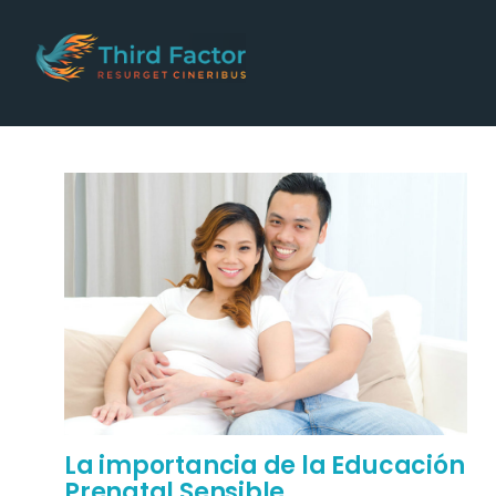
Posts by Bárbara Ma
La importancia de la Educación
Prenatal Sensible