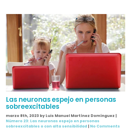
Las neuronas espejo en personas
sobreexcitables
marzo 8th, 2023 by Luis Manuel Martínez Domínguez |
Número 23: Las neuronas espejo en personas
sobreexcitables o con alta sensibilidad
|
No Comments