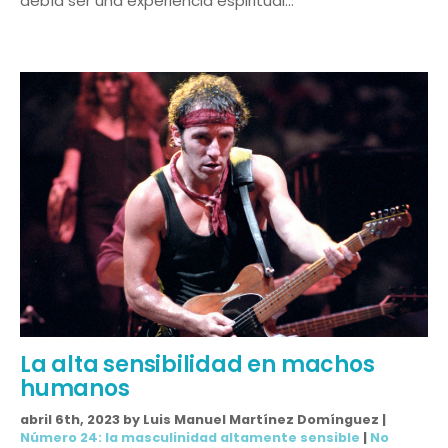
debía ser una experiencia espiritual…
La alta sensibilidad en machos
humanos
abril 6th, 2023 by Luis Manuel Martínez Domínguez |
Número 24: la masculinidad altamente sensible
|
No