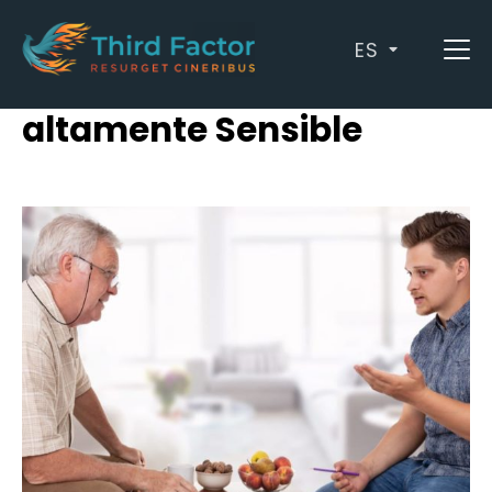
ES
Archives: Persona
altamente Sensible