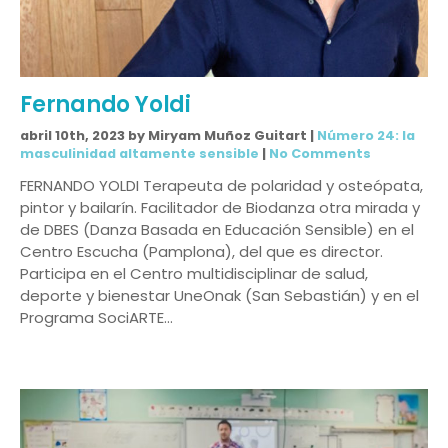
Fernando Yoldi
abril 10th, 2023 by Miryam Muñoz Guitart |
Número 24: la
masculinidad altamente sensible
|
No Comments
FERNANDO YOLDI Terapeuta de polaridad y osteópata,
pintor y bailarín. Facilitador de Biodanza otra mirada y
de DBES (Danza Basada en Educación Sensible) en el
Centro Escucha (Pamplona), del que es director.
Participa en el Centro multidisciplinar de salud,
deporte y bienestar UneOnak (San Sebastián) y en el
Programa SociARTE…