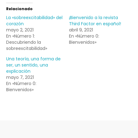
Relacionado
La «sobreexcitabilidad» del
¡Bienvenido a la revista
corazón
Third Factor en español!
mayo 2, 2021
abril 9, 2021
En «Número 1:
En «Número 0:
Descubriendo la
Bienvenidos»
sobreexcitabilidad»
Una teoría, una forma de
ser, un sentido, una
explicación
mayo 7, 2021
En «Número 0:
Bienvenidos»