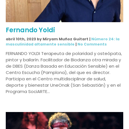
Fernando Yoldi
abril 10th, 2023 by Miryam Muñoz Guitart |
Número 24: la
masculinidad altamente sensible
|
No Comments
FERNANDO YOLDI Terapeuta de polaridad y osteópata,
pintor y bailarín. Facilitador de Biodanza otra mirada y
de DBES (Danza Basada en Educación Sensible) en el
Centro Escucha (Pamplona), del que es director.
Participa en el Centro multidisciplinar de salud,
deporte y bienestar UneOnak (San Sebastián) y en el
Programa SociARTE…