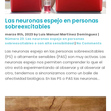
Las neuronas espejo en personas
sobreexcitables
marzo 8th, 2023 by Luis Manuel Martínez Domínguez |
Número 23: Las neuronas espejo en personas
sobreexcitables o con alta sensibilidad
|
No Comments
Las neuronas espejo en las personas sobreexcitables
(PS) o altamente sensibles (PAS) son muy activas. Las
neuronas espejo nos permiten comprender lo que el
otro está experimentando al observar y al observar al
otro, tendemos a sincronizarnos como un baile de
afectividad biológica. En las PS o PAS las neuronas…