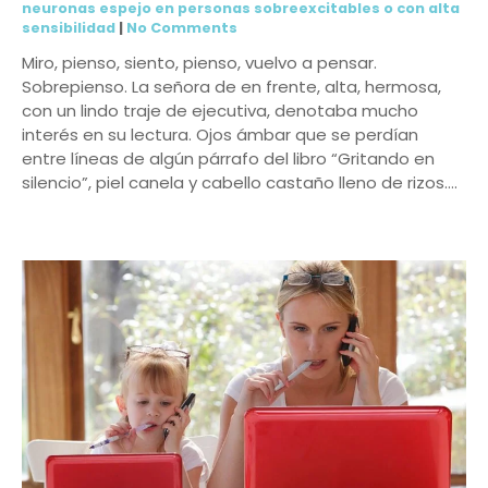
neuronas espejo en personas sobreexcitables o con alta
sensibilidad
|
No Comments
Miro, pienso, siento, pienso, vuelvo a pensar.
Sobrepienso. La señora de en frente, alta, hermosa,
con un lindo traje de ejecutiva, denotaba mucho
interés en su lectura. Ojos ámbar que se perdían
entre líneas de algún párrafo del libro “Gritando en
silencio”, piel canela y cabello castaño lleno de rizos….