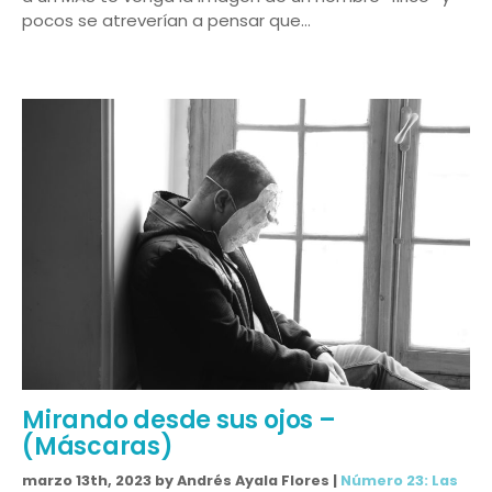
pocos se atreverían a pensar que…
Mirando desde sus ojos –
(Máscaras)
marzo 13th, 2023 by Andrés Ayala Flores |
Número 23: Las