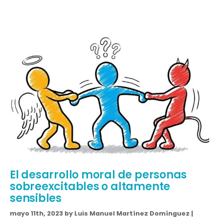
El desarrollo moral de personas
sobreexcitables o altamente
sensibles
mayo 11th, 2023 by Luis Manuel Martínez Domínguez |