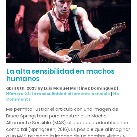
La alta sensibilidad en machos
humanos
abril 6th, 2023 by Luis Manuel Martínez Domínguez |
Número 24: la masculinidad altamente sensible
|
No
Comments
Me permito ilustrar el artículo con una imagen de
Bruce Springsteen para mostrar a un Macho
Altamente Sensible (MAS) al que pocos identificarían
como tal (Springteen, 2016). Es posible que al imaginar
a un MAS te venga la imagen de un hombre «lírico» y