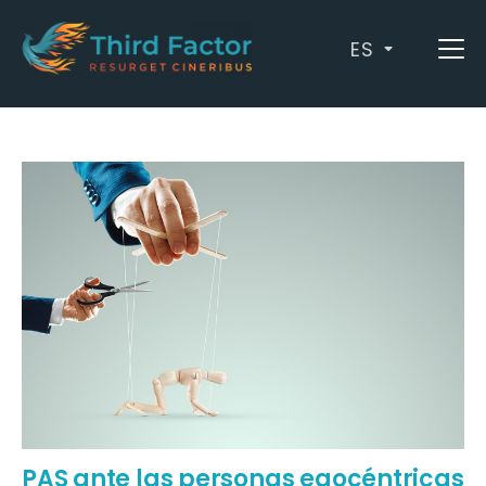
ES
Archives: egocentrismo
PAS ante las personas egocéntricas