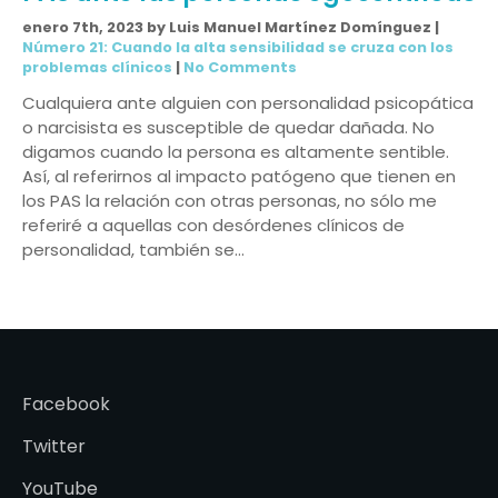
enero 7th, 2023 by Luis Manuel Martínez Domínguez |
Número 21: Cuando la alta sensibilidad se cruza con los
problemas clínicos
|
No Comments
Cualquiera ante alguien con personalidad psicopática
o narcisista es susceptible de quedar dañada. No
digamos cuando la persona es altamente sentible.
Así, al referirnos al impacto patógeno que tienen en
los PAS la relación con otras personas, no sólo me
referiré a aquellas con desórdenes clínicos de
personalidad, también se…
Facebook
Twitter
YouTube