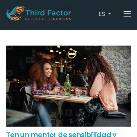
ES
Archives: asesoramiento
Ten un mentor de sensibilidad y