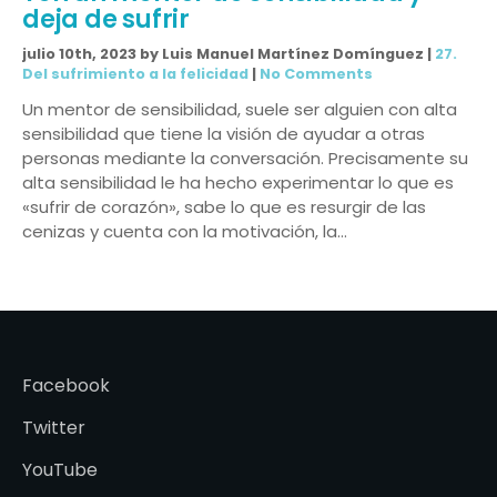
deja de sufrir
julio 10th, 2023 by Luis Manuel Martínez Domínguez |
27.
Del sufrimiento a la felicidad
|
No Comments
Un mentor de sensibilidad, suele ser alguien con alta
sensibilidad que tiene la visión de ayudar a otras
personas mediante la conversación. Precisamente su
alta sensibilidad le ha hecho experimentar lo que es
«sufrir de corazón», sabe lo que es resurgir de las
cenizas y cuenta con la motivación, la…
Facebook
Twitter
YouTube