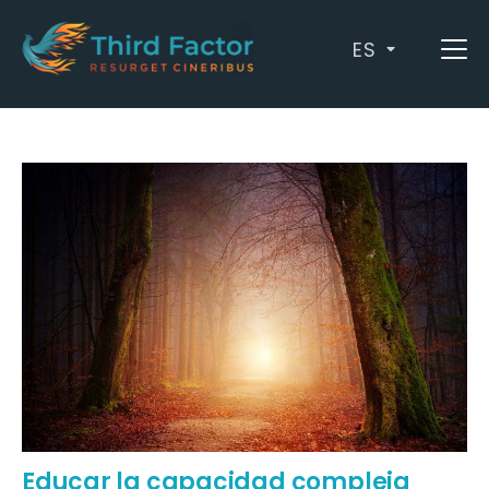
ES
Archives: Diversidad
Educar la capacidad compleja