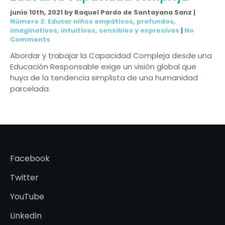
junio 10th, 2021 by Raquel Pardo de Santayana Sanz |
Número 2: Educar niños empáticos, profundos,
imaginativos, intuitivos, sensibles y expresivos
|
No
Comments
Abordar y trabajar la Capacidad Compleja desde una
Educación Responsable exige un visión global que
huya de la tendencia simplista de una humanidad
parcelada.
Facebook
Twitter
YouTube
LinkedIn