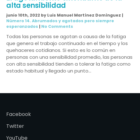
alta sensibilidad
junio 10th, 2022 by Luis Manuel Martínez Domínguez |
Número 14. Abrumados y agotados pero siempre
esperanzados
|
No Comments
Todas las personas se agotan a causa de la fatiga
que genera el trabajo continuado en el tiempo y los
quehaceres cotidianos. Si esto es lo común en
personas con una sensibilidad promedio, las personas
con alta sensibilidad tienden a tolerar la fatiga como
estado habitual y llegado un punto…
Facebook
Twitter
YouTube