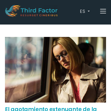
ES
Archives: agotamiento
El agotamiento extenuante de la