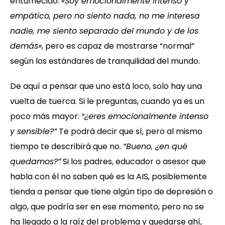
entumecido:
«Soy emocionalmente intenso y
empático, pero no siento nada, no me interesa
nadie, me siento separado del mundo y de los
demás»
, pero es capaz de mostrarse “normal”
según los estándares de tranquilidad del mundo.
De aquí a pensar que uno está loco, solo hay una
vuelta de tuerca. Si le preguntas, cuando ya es un
poco más mayor:
“¿eres emocionalmente intenso
y sensible?”
Te podrá decir que sí, pero al mismo
tiempo te describirá que no.
“Bueno, ¿en qué
quedamos?”
Si los padres, educador o asesor que
habla con él no saben qué es la AIS, posiblemente
tienda a pensar que tiene algún tipo de depresión o
algo, que podría ser en ese momento, pero no se
ha llegado a la raíz del problema y quedarse ahí,