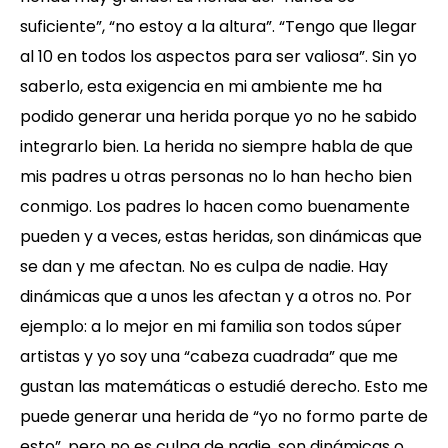
suficiente”, “no estoy a la altura”. “Tengo que llegar
al 10 en todos los aspectos para ser valiosa”. Sin yo
saberlo, esta exigencia en mi ambiente me ha
podido generar una herida porque yo no he sabido
integrarlo bien. La herida no siempre habla de que
mis padres u otras personas no lo han hecho bien
conmigo. Los padres lo hacen como buenamente
pueden y a veces, estas heridas, son dinámicas que
se dan y me afectan. No es culpa de nadie. Hay
dinámicas que a unos les afectan y a otros no. Por
ejemplo: a lo mejor en mi familia son todos súper
artistas y yo soy una “cabeza cuadrada” que me
gustan las matemáticas o estudié derecho. Esto me
puede generar una herida de “yo no formo parte de
esto”, pero no es culpa de nadie, son dinámicas o