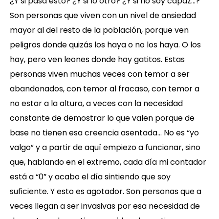
¿Y si pasa esto? ¿Y si lo otro? ¿Y si no soy capaz…?
Son personas que viven con un nivel de ansiedad
mayor al del resto de la población, porque ven
peligros donde quizás los haya o no los haya. O los
hay, pero ven leones donde hay gatitos. Estas
personas viven muchas veces con temor a ser
abandonados, con temor al fracaso, con temor a
no estar a la altura, a veces con la necesidad
constante de demostrar lo que valen porque de
base no tienen esa creencia asentada… No es “yo
valgo” y a partir de aquí empiezo a funcionar, sino
que, hablando en el extremo, cada día mi contador
está a “0” y acabo el día sintiendo que soy
suficiente. Y esto es agotador. Son personas que a
veces llegan a ser invasivas por esa necesidad de