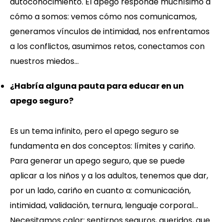
autoconocimiento. El apego responde muchísimo a
cómo a somos: vemos cómo nos comunicamos,
generamos vínculos de intimidad, nos enfrentamos
a los conflictos, asumimos retos, conectamos con
nuestros miedos…
¿Habría alguna pauta para educar en un
apego seguro?
Es un tema infinito, pero el apego seguro se
fundamenta en dos conceptos: límites y cariño.
Para generar un apego seguro, que se puede
aplicar a los niños y a los adultos, tenemos que dar,
por un lado, cariño en cuanto a: comunicación,
intimidad, validación, ternura, lenguaje corporal…
Necesitamos calor: sentirnos seguros, queridos, que