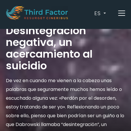
ES
by
María De Julián Latorre
/ julio 11, 2021
Desintegración
negativa, un
acercamiento al
suicidio
De vez en cuando me vienen a la cabeza unas
palabras que seguramente muchos hemos leído o
escuchado alguna vez: «Perdón por el desorden,
estoy tratando de ser yo». Reflexionando un poco
sobre ello, pienso que bien podrían ser un guiño a lo
que Dabrowski llamaba “desintegración”, un