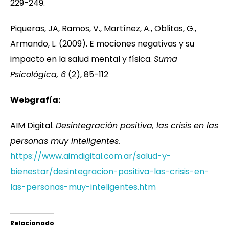
229-249.
Piqueras, JA, Ramos, V., Martínez, A., Oblitas, G.,
Armando, L. (2009). E mociones negativas y su
impacto en la salud mental y física.
Suma
Psicológica, 6
(2), 85-112
Webgrafía:
AIM Digital.
Desintegración positiva, las crisis en las
personas muy inteligentes.
https://www.aimdigital.com.ar/salud-y-
bienestar/desintegracion-positiva-las-crisis-en-
las-personas-muy-inteligentes.htm
Relacionado