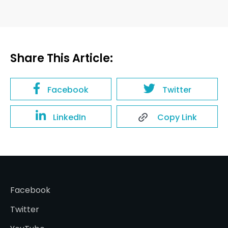
Share This Article:
Facebook
Twitter
LinkedIn
Copy Link
Facebook
Twitter