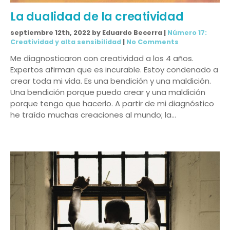
La dualidad de la creatividad
septiembre 12th, 2022 by Eduardo Becerra |
Número 17:
Creatividad y alta sensibilidad
|
No Comments
Me diagnosticaron con creatividad a los 4 años.
Expertos afirman que es incurable. Estoy condenado a
crear toda mi vida. Es una bendición y una maldición.
Una bendición porque puedo crear y una maldición
porque tengo que hacerlo. A partir de mi diagnóstico
he traído muchas creaciones al mundo; la…