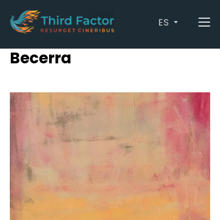
ES
Posts by Eduardo
Becerra