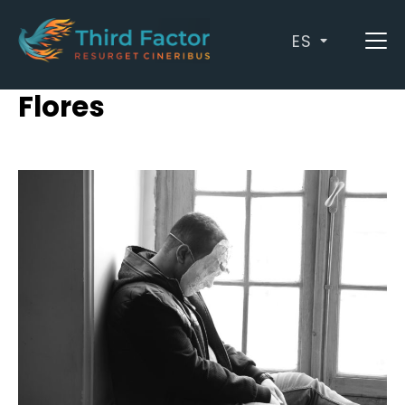
ES
Posts by Andrés Ayala
Flores