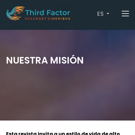
ES
NUESTRA MISIÓN
Esta revista invita a un estilo de vida de alto